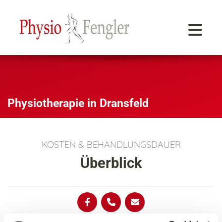
Zum Inhalt springen
Physiotherapie in Dransfeld
KOSTEN & BEHANDLUNGSDAUER
Überblick